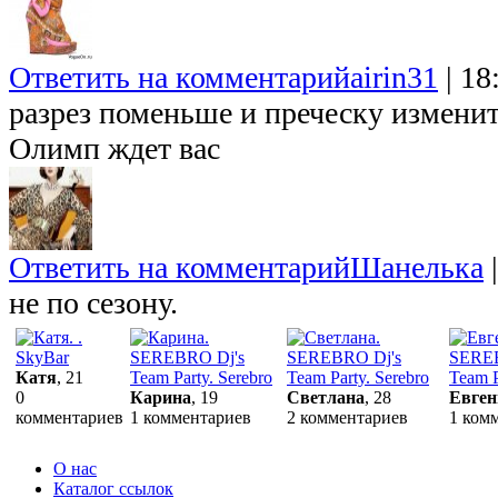
Ответить на комментарий
airin31
|
18:
разрез поменьше и преческу изменит
Олимп ждет вас
Ответить на комментарий
Шанелька
|
не по сезону.
Катя
, 21
0
Карина
, 19
Светлана
, 28
Евген
комментариев
1 комментариев
2 комментариев
1 ком
О нас
Каталог ссылок