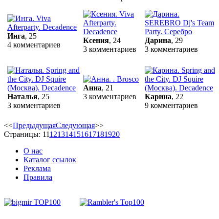
Инга
, 25
Ксения
, 24
Дарина
, 29
4 комментариев
3 комментариев
3 комментариев
Анна
, 21
Наталья
, 25
3 комментариев
Карина
, 22
3 комментариев
9 комментариев
<<
Предыдущая
Следующая
>>
Страницы:
11
12
13
14
15
16
17
18
19
20
О нас
Каталог ссылок
Реклама
Правила