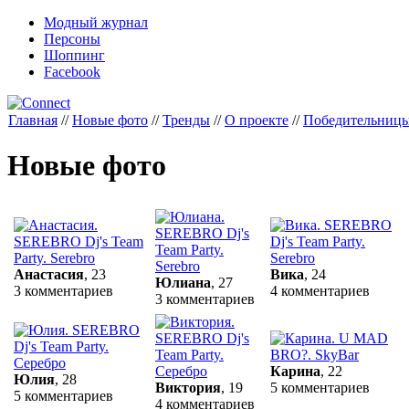
Модный журнал
Персоны
Шоппинг
Facebook
Главная
//
Новые фото
//
Тренды
//
О проекте
//
Победительниц
Новые фото
Анастасия
, 23
Вика
, 24
Юлиана
, 27
3 комментариев
4 комментариев
3 комментариев
Карина
, 22
Юлия
, 28
Виктория
, 19
5 комментариев
5 комментариев
4 комментариев